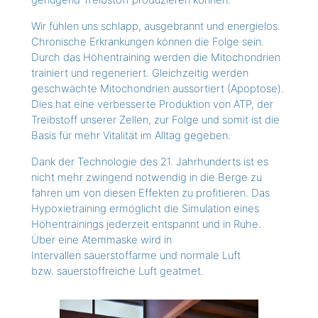
genügend Treibstoff produzieren können.
Wir fühlen uns schlapp, ausgebrannt und energielos.
Chronische Erkrankungen können die Folge sein.
Durch das Höhentraining werden die Mitochondrien
trainiert und regeneriert. Gleichzeitig werden
geschwächte Mitochondrien aussortiert (Apoptose).
Dies hat eine verbesserte Produktion von ATP, der
Treibstoff unserer Zellen, zur Folge und somit ist die
Basis für mehr Vitalität im Alltag gegeben.
Dank der Technologie des 21. Jahrhunderts ist es
nicht mehr zwingend notwendig in die Berge zu
fahren um von diesen Effekten zu profitieren. Das
Hypoxietraining ermöglicht die Simulation eines
Höhentrainings jederzeit entspannt und in Ruhe.
Über eine Atemmaske wird in
Intervallen sauerstoffarme und normale Luft
bzw. sauerstoffreiche Luft geatmet.