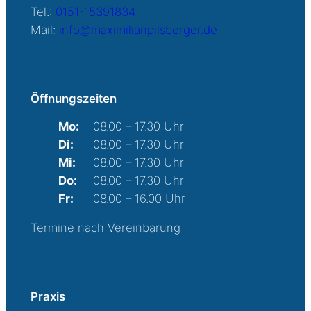
Tel.:
0151-15391834
Mail:
info@maximilianpilsberger.de
Öffnungszeiten
Mo:
08.00 – 17.30 Uhr
Di:
08.00 – 17.30 Uhr
Mi:
08.00 – 17.30 Uhr
Do:
08.00 – 17.30 Uhr
Fr:
08.00 – 16.00 Uhr
Termine nach Vereinbarung
Praxis